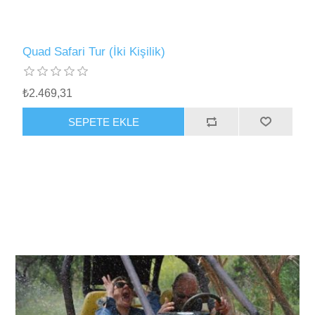
Quad Safari Tur (İki Kişilik)
₺2.469,31
SEPETE EKLE