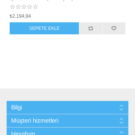
₺2.194,94
SEPETE EKLE
Bilgi
Müşteri hizmetleri
Hesabım