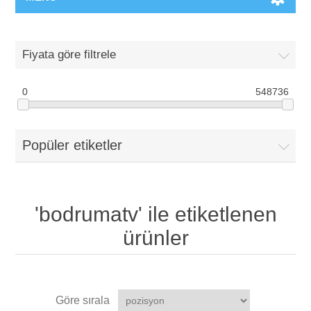
Fiyata göre filtrele
0
548736
Popüler etiketler
'bodrumatv' ile etiketlenen
ürünler
Göre sırala