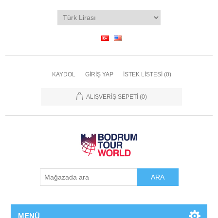
KAYDOL
GIRIŞ YAP
İSTEK LISTESI
(0)
ALIŞVERIŞ SEPETI
(0)
ARA
MENÜ