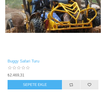
Buggy Safari Turu
₺2.469,31
SEPETE EKLE