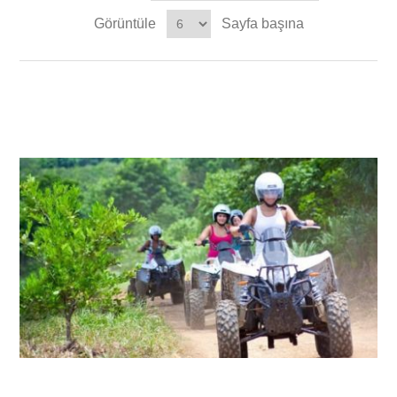
Görüntüle
Sayfa başına