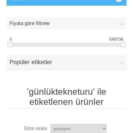
Fiyata göre filtrele
0
548736
Popüler etiketler
'günlüktekneturu' ile
etiketlenen ürünler
Göre sırala