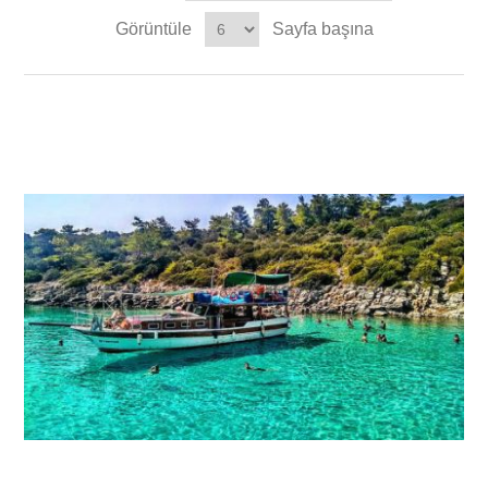
Görüntüle
Sayfa başına