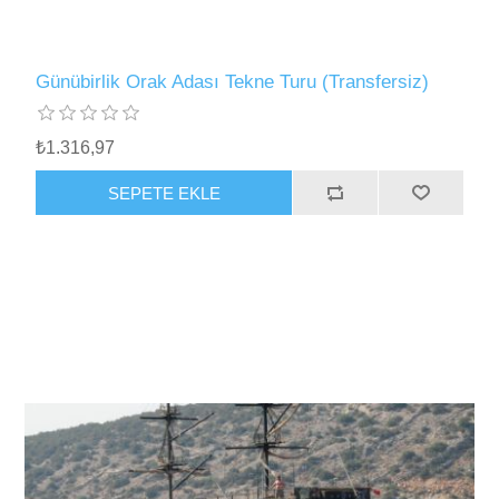
Günübirlik Orak Adası Tekne Turu (Transfersiz)
₺1.316,97
SEPETE EKLE