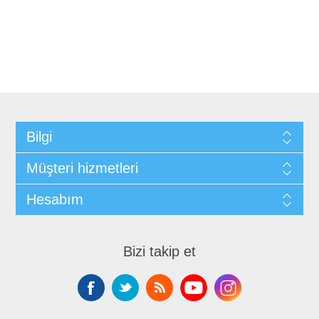
Bilgi
Müşteri hizmetleri
Hesabım
Bizi takip et