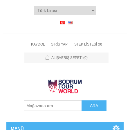
KAYDOL
GIRIŞ YAP
İSTEK LISTESI
(0)
ALIŞVERIŞ SEPETI
(0)
ARA
MENÜ