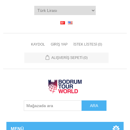
KAYDOL
GIRIŞ YAP
İSTEK LISTESI
(0)
ALIŞVERIŞ SEPETI
(0)
ARA
MENÜ