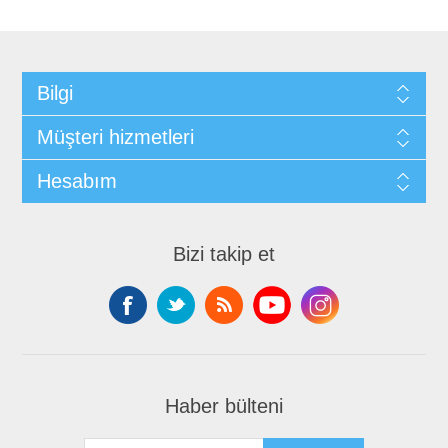
Bilgi
Müşteri hizmetleri
Hesabım
Bizi takip et
Haber bülteni