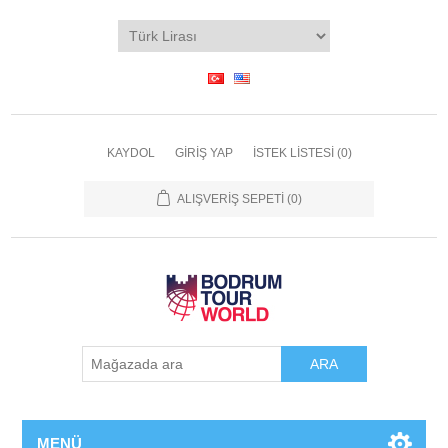
KAYDOL
GIRIŞ YAP
İSTEK LISTESI
(0)
ALIŞVERIŞ SEPETI
(0)
ARA
MENÜ