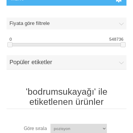
Fiyata göre filtrele
0
548736
Popüler etiketler
'bodrumsukayağı' ile
etiketlenen ürünler
Göre sırala