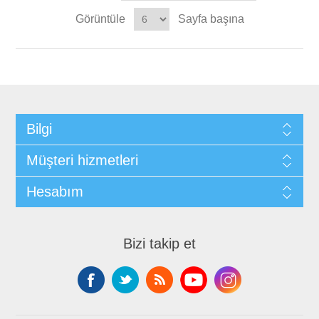
Görüntüle
Sayfa başına
Bilgi
Müşteri hizmetleri
Hesabım
Bizi takip et