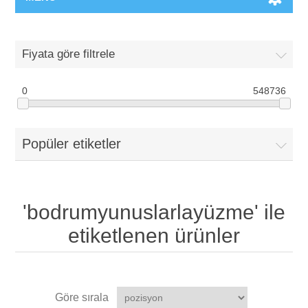
Fiyata göre filtrele
0
548736
Popüler etiketler
'bodrumyunuslarlayüzme' ile
etiketlenen ürünler
Göre sırala