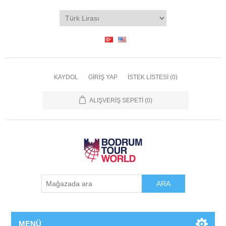
KAYDOL
GIRIŞ YAP
İSTEK LISTESI
(0)
ALIŞVERIŞ SEPETI
(0)
ARA
MENÜ