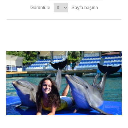
Görüntüle
Sayfa başına