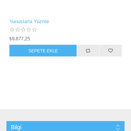
Yunuslarla Yüzme
₺9.877,25
SEPETE EKLE
Bilgi