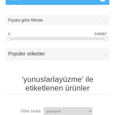
Fiyata göre filtrele
0
549087
Popüler etiketler
'yunuslarlayüzme' ile
etiketlenen ürünler
Göre sırala