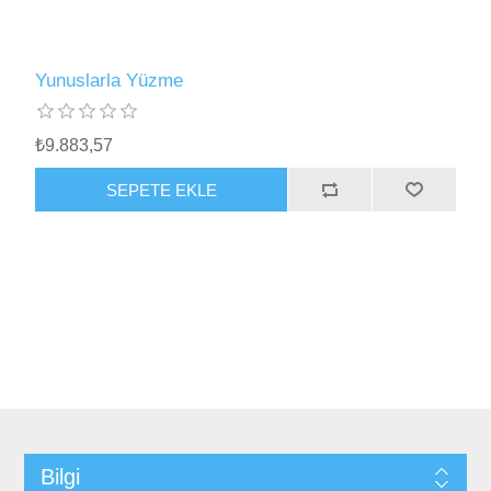
Yunuslarla Yüzme
₺9.883,57
SEPETE EKLE
Bilgi