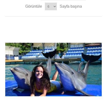
Görüntüle
Sayfa başına