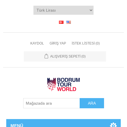
KAYDOL
GIRIŞ YAP
İSTEK LISTESI
(0)
ALIŞVERIŞ SEPETI
(0)
ARA
MENÜ